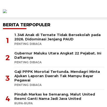
BERITA TERPOPULER
1.346 Anak di Ternate Tidak Bersekolah pada
1
2026, Didominasi Jenjang PAUD
PENTING DIBACA
Gubernur Maluku Utara Angkat 22 Pejabat, Ini
2
Daftarnya
PENTING DIBACA
Gaji PPPK Morotai Tertunda, Mendagri Minta
Ajukan Laporan Daerah Tak Mampu Bayar
3
Pegawai
PENTING DIBACA
Pindah Markas ke Semarang, Malut United
4
Resmi Ganti Nama Jadi Java United
RUPA-RUPA