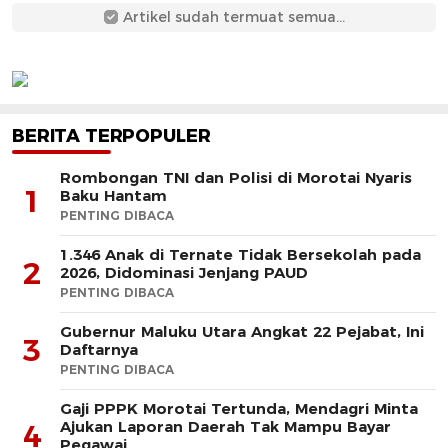
Artikel sudah termuat semua...
BERITA TERPOPULER
Rombongan TNI dan Polisi di Morotai Nyaris
1
Baku Hantam
PENTING DIBACA
1.346 Anak di Ternate Tidak Bersekolah pada
2
2026, Didominasi Jenjang PAUD
PENTING DIBACA
Gubernur Maluku Utara Angkat 22 Pejabat, Ini
3
Daftarnya
PENTING DIBACA
Gaji PPPK Morotai Tertunda, Mendagri Minta
Ajukan Laporan Daerah Tak Mampu Bayar
4
Pegawai