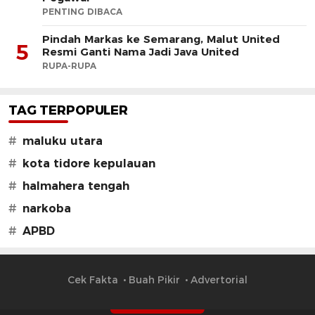
PENTING DIBACA
Pindah Markas ke Semarang, Malut United
5
Resmi Ganti Nama Jadi Java United
RUPA-RUPA
TAG TERPOPULER
#
maluku utara
#
kota tidore kepulauan
#
halmahera tengah
#
narkoba
#
APBD
Cek Fakta
Buah Pikir
Advertorial