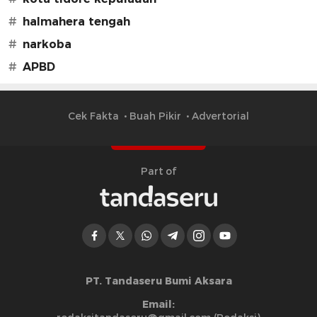
#
halmahera tengah
#
narkoba
#
APBD
Cek Fakta
Buah Pikir
Advertorial
Part of
PT. Tandaseru Bumi Aksara
Email: