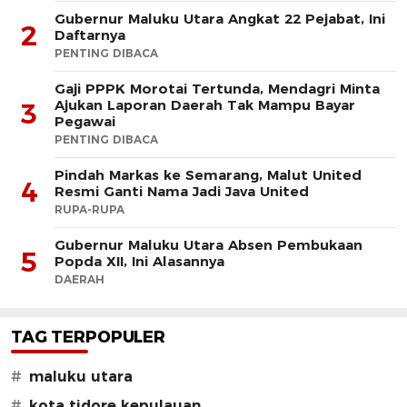
Gubernur Maluku Utara Angkat 22 Pejabat, Ini
2
Daftarnya
PENTING DIBACA
Gaji PPPK Morotai Tertunda, Mendagri Minta
Ajukan Laporan Daerah Tak Mampu Bayar
3
Pegawai
PENTING DIBACA
Pindah Markas ke Semarang, Malut United
4
Resmi Ganti Nama Jadi Java United
RUPA-RUPA
Gubernur Maluku Utara Absen Pembukaan
5
Popda XII, Ini Alasannya
DAERAH
TAG TERPOPULER
#
maluku utara
#
kota tidore kepulauan