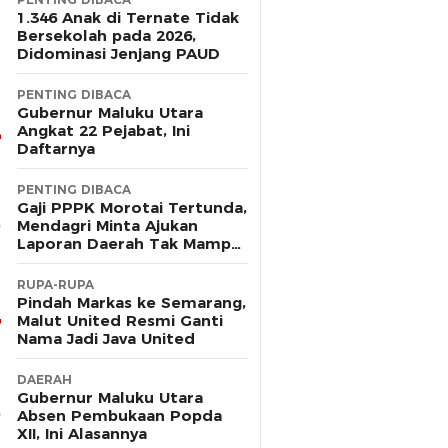
1.346 Anak di Ternate Tidak
Bersekolah pada 2026,
Didominasi Jenjang PAUD
PENTING DIBACA
Gubernur Maluku Utara
Angkat 22 Pejabat, Ini
Daftarnya
PENTING DIBACA
Gaji PPPK Morotai Tertunda,
Mendagri Minta Ajukan
Laporan Daerah Tak Mampu
Bayar Pegawai
RUPA-RUPA
Pindah Markas ke Semarang,
Malut United Resmi Ganti
Nama Jadi Java United
DAERAH
Gubernur Maluku Utara
Absen Pembukaan Popda
XII, Ini Alasannya