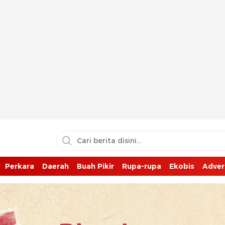
Perkara
Daerah
Buah Pikir
Rupa-rupa
Ekobis
Adver