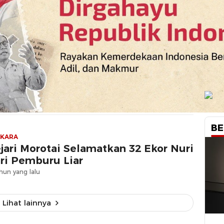
BE
RKARA
jari Morotai Selamatkan 32 Ekor Nuri
ri Pemburu Liar
hun yang lalu
Lihat lainnya