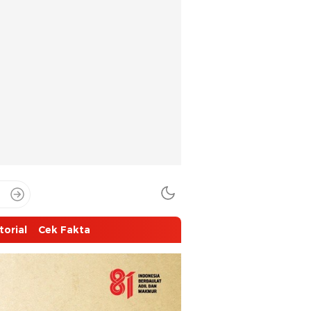
torial
Cek Fakta