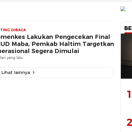
BE
TING DIBACA
emenkes Lakukan Pengecekan Final
UD Maba, Pemkab Haltim Targetkan
erasional Segera Dimulai
lan yang lalu
Lihat lainnya
1
2