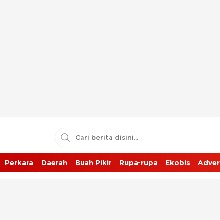
Perkara
Daerah
Buah Pikir
Rupa-rupa
Ekobis
Adver