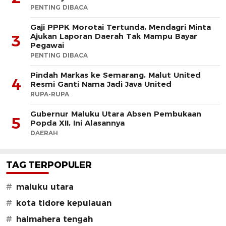
PENTING DIBACA
Gaji PPPK Morotai Tertunda, Mendagri Minta
Ajukan Laporan Daerah Tak Mampu Bayar
3
Pegawai
PENTING DIBACA
Pindah Markas ke Semarang, Malut United
4
Resmi Ganti Nama Jadi Java United
RUPA-RUPA
Gubernur Maluku Utara Absen Pembukaan
5
Popda XII, Ini Alasannya
DAERAH
TAG TERPOPULER
#
maluku utara
#
kota tidore kepulauan
#
halmahera tengah