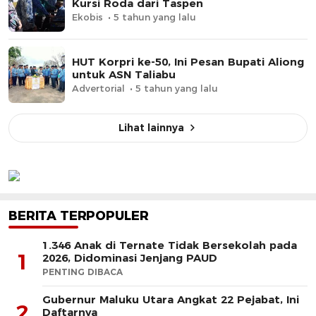
Kursi Roda dari Taspen
Ekobis
5 tahun yang lalu
HUT Korpri ke-50, Ini Pesan Bupati Aliong
untuk ASN Taliabu
Advertorial
5 tahun yang lalu
Lihat lainnya
BERITA TERPOPULER
1.346 Anak di Ternate Tidak Bersekolah pada
1
2026, Didominasi Jenjang PAUD
PENTING DIBACA
Gubernur Maluku Utara Angkat 22 Pejabat, Ini
2
Daftarnya