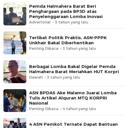
Pemda Halmahera Barat Beri
Penghargaan pada BP3D atas
Penyelenggaraan Lomba Inovasi
Advertorial
3 tahun yang lalu
Terlibat Politik Praktis, ASN-PPPK
Unkhair Bakal Diberhentikan
Penting Dibaca
3 tahun yang lalu
Berbagai Lomba Bakal Digelar Pemda
Halmahera Barat Meriahkan HUT Korpri
Daerah
3 tahun yang lalu
ASN BPDAS Ake Malamo Juarai Lomba
Tulis Artikel Alquran MTQ KORPRI
Nasional
Penting Dibaca
4 tahun yang lalu
4 ASN Pemkot Ternate Dapat Bantuan