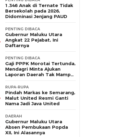
1.346 Anak di Ternate Tidak
Bersekolah pada 2026,
Didominasi Jenjang PAUD
PENTING DIBACA
Gubernur Maluku Utara
Angkat 22 Pejabat, Ini
Daftarnya
PENTING DIBACA
Gaji PPPK Morotai Tertunda,
Mendagri Minta Ajukan
Laporan Daerah Tak Mampu
Bayar Pegawai
RUPA-RUPA
Pindah Markas ke Semarang,
Malut United Resmi Ganti
Nama Jadi Java United
DAERAH
Gubernur Maluku Utara
Absen Pembukaan Popda
XII, Ini Alasannya