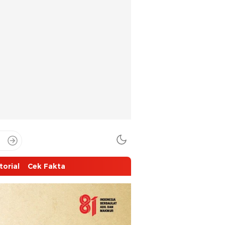
torial
Cek Fakta