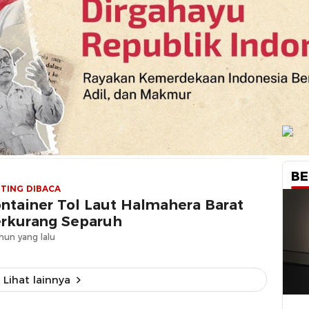
BE
TING DIBACA
ntainer Tol Laut Halmahera Barat
rkurang Separuh
hun yang lalu
Lihat lainnya