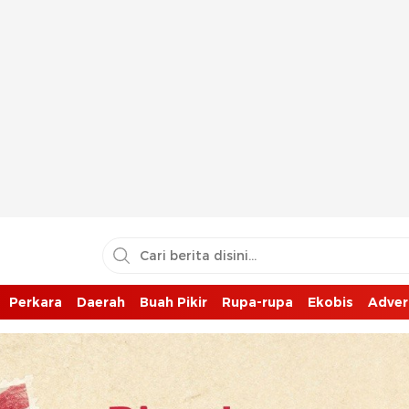
Perkara
Daerah
Buah Pikir
Rupa-rupa
Ekobis
Adver