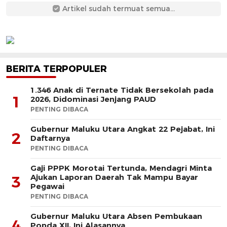
Artikel sudah termuat semua...
BERITA TERPOPULER
1.346 Anak di Ternate Tidak Bersekolah pada
1
2026, Didominasi Jenjang PAUD
PENTING DIBACA
Gubernur Maluku Utara Angkat 22 Pejabat, Ini
2
Daftarnya
PENTING DIBACA
Gaji PPPK Morotai Tertunda, Mendagri Minta
Ajukan Laporan Daerah Tak Mampu Bayar
3
Pegawai
PENTING DIBACA
Gubernur Maluku Utara Absen Pembukaan
4
Popda XII, Ini Alasannya