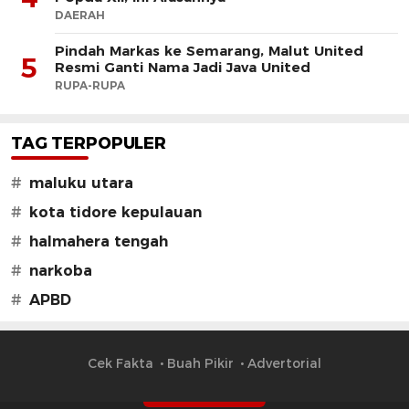
DAERAH
Pindah Markas ke Semarang, Malut United
5
Resmi Ganti Nama Jadi Java United
RUPA-RUPA
TAG TERPOPULER
#
maluku utara
#
kota tidore kepulauan
#
halmahera tengah
#
narkoba
#
APBD
Cek Fakta
Buah Pikir
Advertorial