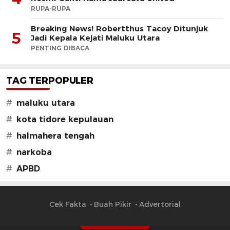
RUPA-RUPA
Breaking News! Robertthus Tacoy Ditunjuk
5
Jadi Kepala Kejati Maluku Utara
PENTING DIBACA
TAG TERPOPULER
#
maluku utara
#
kota tidore kepulauan
#
halmahera tengah
#
narkoba
#
APBD
Cek Fakta
Buah Pikir
Advertorial