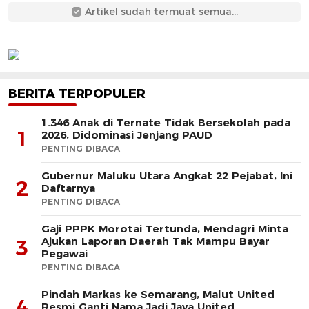
Artikel sudah termuat semua...
BERITA TERPOPULER
1.346 Anak di Ternate Tidak Bersekolah pada
1
2026, Didominasi Jenjang PAUD
PENTING DIBACA
Gubernur Maluku Utara Angkat 22 Pejabat, Ini
2
Daftarnya
PENTING DIBACA
Gaji PPPK Morotai Tertunda, Mendagri Minta
Ajukan Laporan Daerah Tak Mampu Bayar
3
Pegawai
PENTING DIBACA
Pindah Markas ke Semarang, Malut United
4
Resmi Ganti Nama Jadi Java United