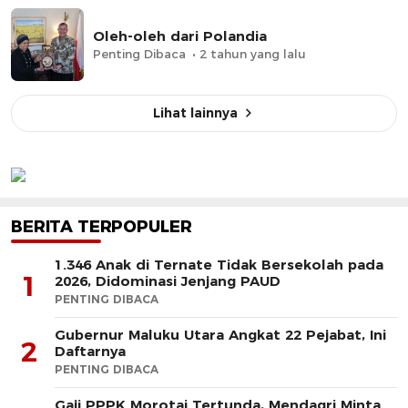
Oleh-oleh dari Polandia
Penting Dibaca
2 tahun yang lalu
Lihat lainnya
BERITA TERPOPULER
1.346 Anak di Ternate Tidak Bersekolah pada
1
2026, Didominasi Jenjang PAUD
PENTING DIBACA
Gubernur Maluku Utara Angkat 22 Pejabat, Ini
2
Daftarnya
PENTING DIBACA
Gaji PPPK Morotai Tertunda, Mendagri Minta