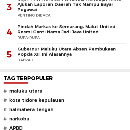
Ajukan Laporan Daerah Tak Mampu Bayar
3
Pegawai
PENTING DIBACA
Pindah Markas ke Semarang, Malut United
4
Resmi Ganti Nama Jadi Java United
RUPA-RUPA
Gubernur Maluku Utara Absen Pembukaan
5
Popda XII, Ini Alasannya
DAERAH
TAG TERPOPULER
#
maluku utara
#
kota tidore kepulauan
#
halmahera tengah
#
narkoba
#
APBD