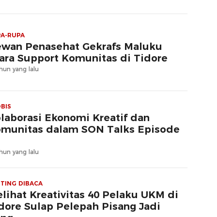
A-RUPA
wan Penasehat Gekrafs Maluku
ara Support Komunitas di Tidore
hun yang lalu
BIS
laborasi Ekonomi Kreatif dan
munitas dalam SON Talks Episode
hun yang lalu
TING DIBACA
lihat Kreativitas 40 Pelaku UKM di
dore Sulap Pelepah Pisang Jadi