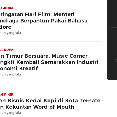
A-RUPA
ringatan Hari Film, Menteri
ndiaga Berpantun Pakai Bahasa
dore
hun yang lalu
A-RUPA
ri Timur Bersuara, Music Corner
C
ngkit Kembali Semarakkan Industri
onomi Kreatif
hun yang lalu
H PIKIR
en Bisnis Kedai Kopi di Kota Ternate
n Kekuatan Word of Mouth
hun yang lalu