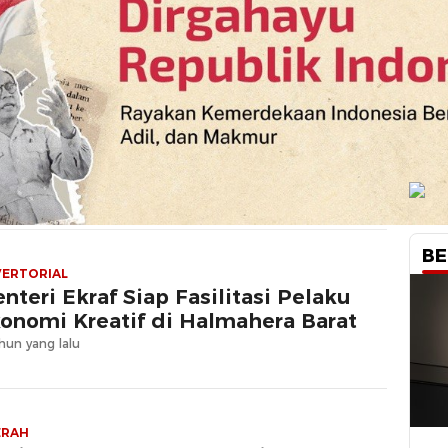
BE
ERTORIAL
nteri Ekraf Siap Fasilitasi Pelaku
onomi Kreatif di Halmahera Barat
hun yang lalu
ERAH