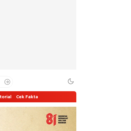
torial
Cek Fakta