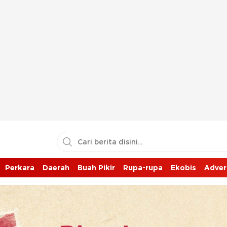
Perkara
Daerah
Buah Pikir
Rupa-rupa
Ekobis
Adver