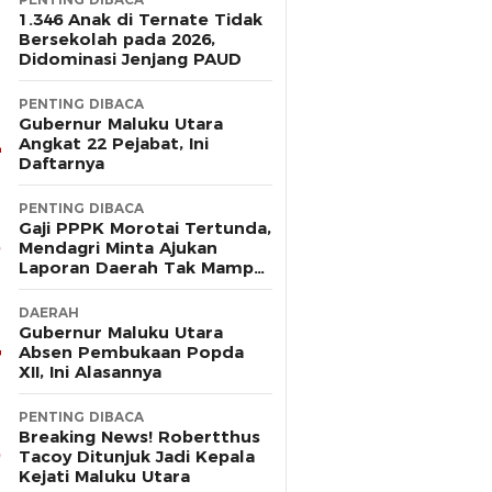
1.346 Anak di Ternate Tidak
Bersekolah pada 2026,
Didominasi Jenjang PAUD
PENTING DIBACA
Gubernur Maluku Utara
Angkat 22 Pejabat, Ini
Daftarnya
PENTING DIBACA
Gaji PPPK Morotai Tertunda,
Mendagri Minta Ajukan
Laporan Daerah Tak Mampu
Bayar Pegawai
DAERAH
Gubernur Maluku Utara
Absen Pembukaan Popda
XII, Ini Alasannya
PENTING DIBACA
Breaking News! Robertthus
Tacoy Ditunjuk Jadi Kepala
Kejati Maluku Utara