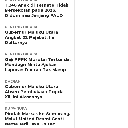
1.346 Anak di Ternate Tidak
Bersekolah pada 2026,
Didominasi Jenjang PAUD
PENTING DIBACA
Gubernur Maluku Utara
Angkat 22 Pejabat, Ini
Daftarnya
PENTING DIBACA
Gaji PPPK Morotai Tertunda,
Mendagri Minta Ajukan
Laporan Daerah Tak Mampu
Bayar Pegawai
DAERAH
Gubernur Maluku Utara
Absen Pembukaan Popda
XII, Ini Alasannya
RUPA-RUPA
Pindah Markas ke Semarang,
Malut United Resmi Ganti
Nama Jadi Java United