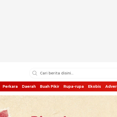
Perkara
Daerah
Buah Pikir
Rupa-rupa
Ekobis
Adver