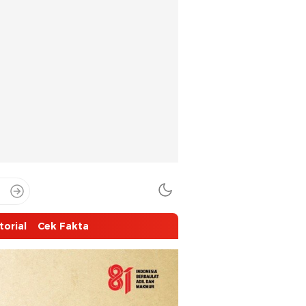
torial
Cek Fakta