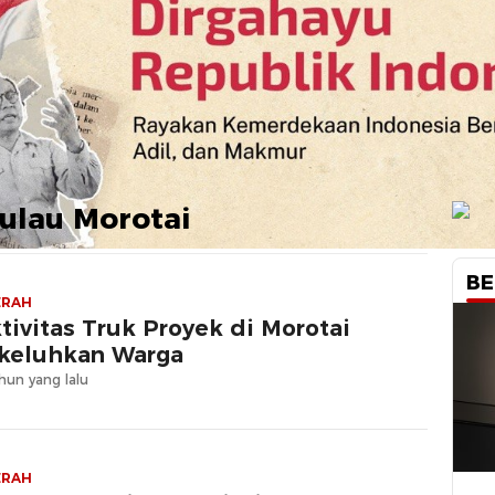
ulau Morotai
BE
ERAH
tivitas Truk Proyek di Morotai
keluhkan Warga
hun yang lalu
ERAH