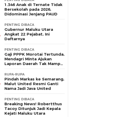
1.346 Anak di Ternate Tidak
Bersekolah pada 2026,
Didominasi Jenjang PAUD
PENTING DIBACA
Gubernur Maluku Utara
Angkat 22 Pejabat, Ini
Daftarnya
PENTING DIBACA
Gaji PPPK Morotai Tertunda,
Mendagri Minta Ajukan
Laporan Daerah Tak Mampu
Bayar Pegawai
RUPA-RUPA
Pindah Markas ke Semarang,
Malut United Resmi Ganti
Nama Jadi Java United
PENTING DIBACA
Breaking News! Robertthus
Tacoy Ditunjuk Jadi Kepala
Kejati Maluku Utara