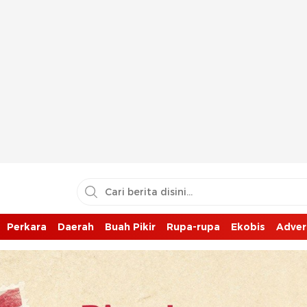
Perkara
Daerah
Buah Pikir
Rupa-rupa
Ekobis
Adver