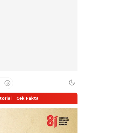
torial
Cek Fakta