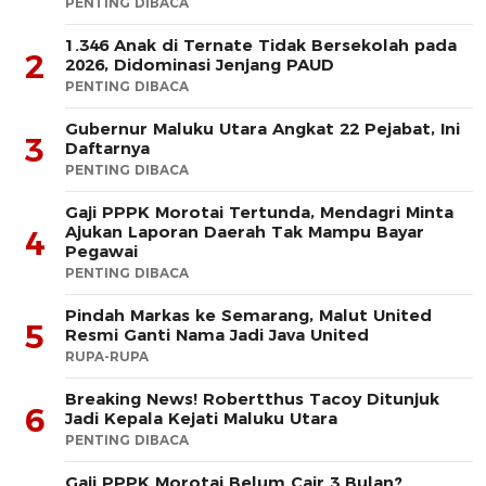
PENTING DIBACA
1.346 Anak di Ternate Tidak Bersekolah pada
2
2026, Didominasi Jenjang PAUD
PENTING DIBACA
Gubernur Maluku Utara Angkat 22 Pejabat, Ini
3
Daftarnya
PENTING DIBACA
Gaji PPPK Morotai Tertunda, Mendagri Minta
Ajukan Laporan Daerah Tak Mampu Bayar
4
Pegawai
PENTING DIBACA
Pindah Markas ke Semarang, Malut United
5
Resmi Ganti Nama Jadi Java United
RUPA-RUPA
Breaking News! Robertthus Tacoy Ditunjuk
6
Jadi Kepala Kejati Maluku Utara
PENTING DIBACA
Gaji PPPK Morotai Belum Cair 3 Bulan?