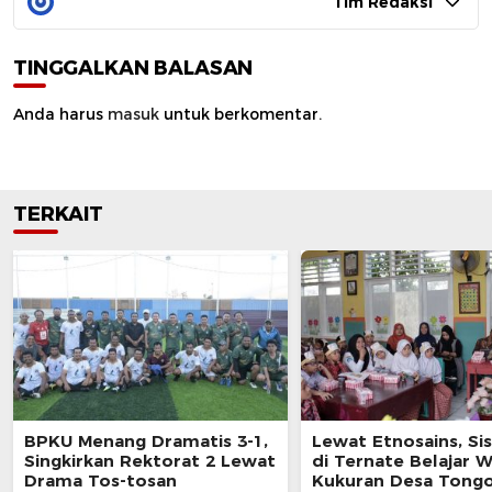
Tim Redaksi
TINGGALKAN BALASAN
Anda harus
masuk
untuk berkomentar.
TERKAIT
BPKU Menang Dramatis 3-1,
Lewat Etnosains, Si
Singkirkan Rektorat 2 Lewat
di Ternate Belajar W
Drama Tos-tosan
Kukuran Desa Tongo