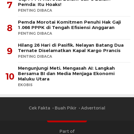
7
Pemda: Itu Hoaks!
PENTING DIBACA
Pemda Morotai Komitmen Penuhi Hak Gaji
8
1.066 PPPK di Tengah Efisiensi Anggaran
PENTING DIBACA
Hilang 26 Hari di Pasifik, Nelayan Batang Dua
9
Ternate Diselamatkan Kapal Kargo Prancis
PENTING DIBACA
Mengunjungi Meti, Mengasah AI: Langkah
Bersama BI dan Media Menjaga Ekonomi
10
Maluku Utara
EKOBIS
Cek Fakta
Buah Pikir
Advertorial
Part of