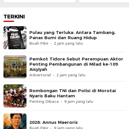
TERKINI
Pulau yang Terluka: Antara Tambang,
Panas Bumi dan Ruang Hidup
Buah Pikir
2 jam yang lalu
Pemkot Tidore Sebut Perempuan Aktor
Penting Pembangunan di Milad ke-109
Aisyiyah
Advertorial
2 jam yang lalu
Rombongan TNI dan Polisi di Morotai
Nyaris Baku Hantam
Penting Dibaca
9 jam yang lalu
2026: Annus Maeroris
Buah Pikir
9 jam yang lalu