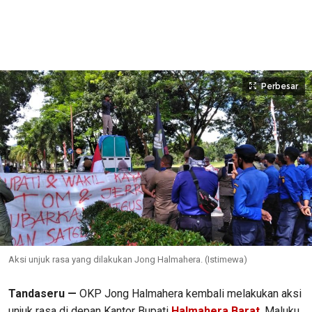
Perbesar
Aksi unjuk rasa yang dilakukan Jong Halmahera. (Istimewa)
Tandaseru —
OKP Jong Halmahera kembali melakukan aksi
unjuk rasa di depan Kantor Bupati
Halmahera Barat
, Maluku